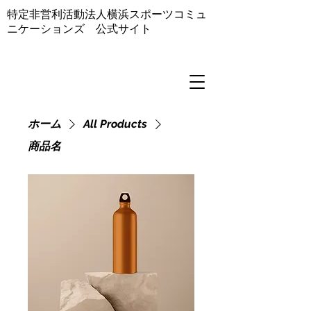
​特定非営利活動法人横浜スポーツコミュ
ニケーションズ 公式サイト
ホーム
All Products
商品名