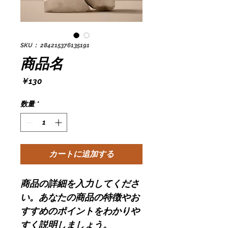
SKU： 284215376135191
商品名
価
￥130
格
数量
*
カートに追加する
商品の詳細を入力してくださ
い。あなたの商品の特徴やお
すすめのポイントをわかりや
すく説明しましょう。